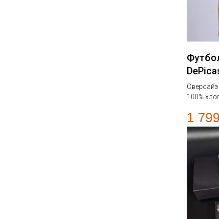
Футбо
DePica
Оверсайз
100% хло
1 79