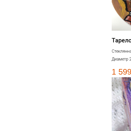
Тарел
Стеклянн
Диаметр 
1 59