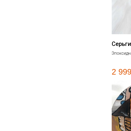
Серьги
Эпоксидн
2 99