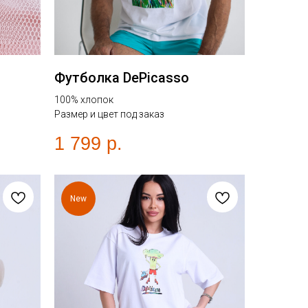
Футболка DePicasso
100% хлопок
Размер и цвет под заказ
1 799
р.
New