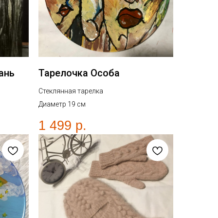
ань
Тарелочка Особа
Стеклянная тарелка
Диаметр 19 см
1 499
р.