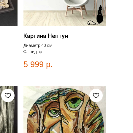
Картина Нептун
Диаметр 40 см
Флюид арт
5 999
р.