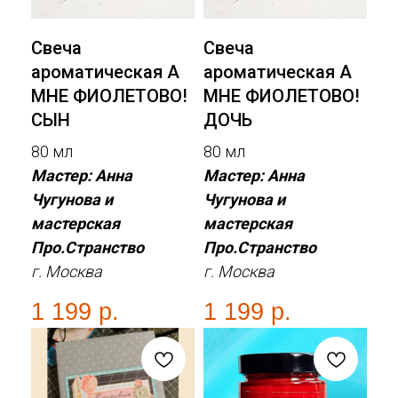
Свеча
Свеча
ароматическая А
ароматическая А
МНЕ ФИОЛЕТОВО!
МНЕ ФИОЛЕТОВО!
СЫН
ДОЧЬ
80 мл
80 мл
Мастер: Анна
Мастер: Анна
Чугунова и
Чугунова и
мастерская
мастерская
Про.Странство
Про.Странство
г. Москва
г. Москва
1 199
р.
1 199
р.