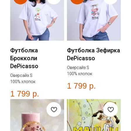
Футболка
Футболка Зефирка
Брокколи
DePicasso
DePicasso
Оверсайз S
100% хлопок
Оверсайз S
100% хлопок
1 799
р.
1 799
р.