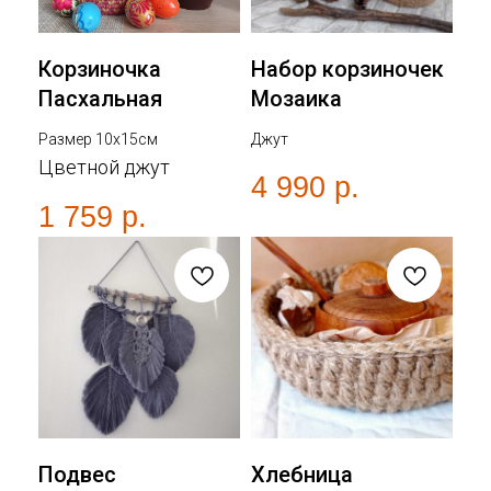
Корзиночка
Набор корзиночек
Пасхальная
Мозаика
Размер 10х15см
Джут
Цветной джут
4 990
р.
1 759
р.
Подвес
Хлебница