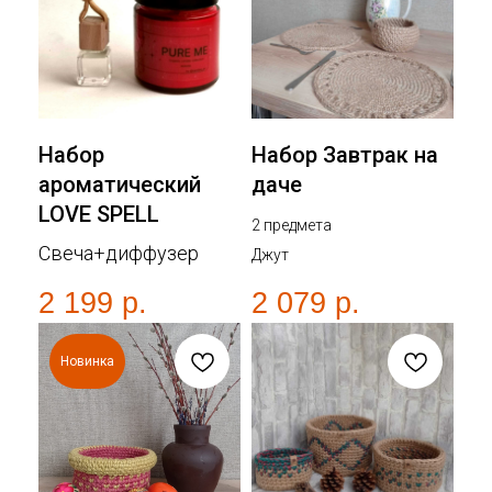
Набор
Набор Завтрак на
ароматический
даче
LOVE SPELL
2 предмета
Свеча+диффузер
Джут
2 199
р.
2 079
р.
Новинка