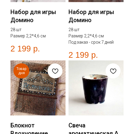
Набор для игры
Набор для игры
Домино
Домино
28 шт
28 шт
Размер 2,2*4,6 см
Размер 2,2*4,6 см
Под заказ - срок 7 дней
2 199
р.
2 199
р.
Товар
дня
Блокнот
Свеча
Вдохновение
ароматическая А