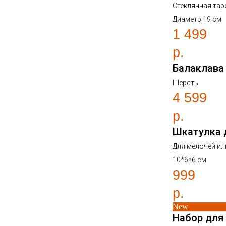
Стеклянная тар
Диаметр 19 см
1 499
р.
Балаклава
Шерсть
4 599
р.
Шкатулка 
Для мелочей ил
10*6*6 см
999
р.
New
Набор для