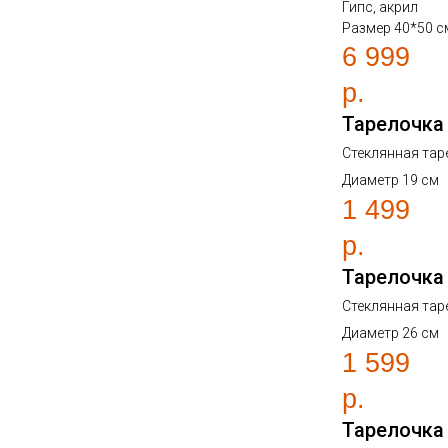
Гипс, акрил
Размер 40*50 с
6 999
р.
Тарелочка
Стеклянная тар
Диаметр 19 см
1 499
р.
Тарелочка
Стеклянная тар
Диаметр 26 см
1 599
р.
Тарелочка