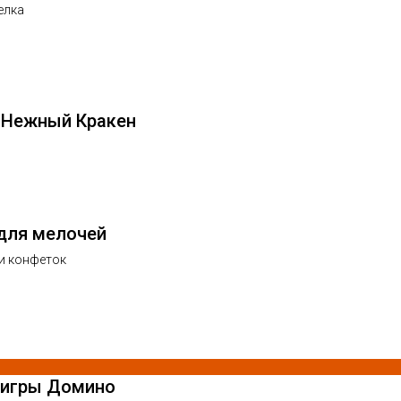
елка
 Нежный Кракен
для мелочей
и конфеток
 игры Домино