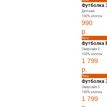
Футболка 
Детская.
100% хлопок
990
р.
New
Футболка 
Оверсайз S
100% хлопок
1 799
р.
New
Футболка 
Оверсайз S
100% хлопок
1 799