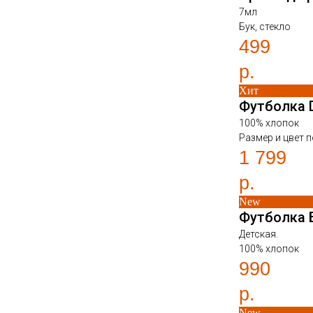
7мл
Бук, стекло
499
р.
Хит
Футболка 
100% хлопок
Размер и цвет п
1 799
р.
New
Футболка 
Детская.
100% хлопок
990
р.
New